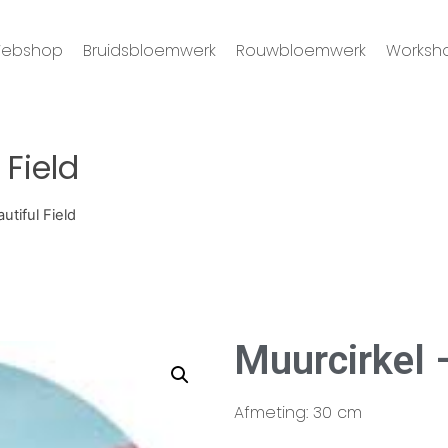
ebshop
Bruidsbloemwerk
Rouwbloemwerk
Worksh
 Field
utiful Field
Muurcirkel –
Afmeting: 30 cm