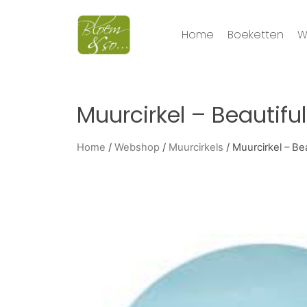
Home
Boeketten
W
Muurcirkel – Beautiful
Home
/
Webshop
/
Muurcirkels
/ Muurcirkel – Bea