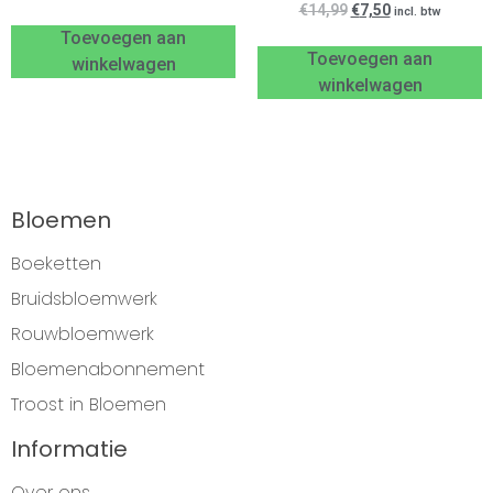
€
14,99
€
7,50
incl. btw
Toevoegen aan
Toevoegen aan
winkelwagen
winkelwagen
Bloemen
Boeketten
Bruidsbloemwerk
Rouwbloemwerk
Bloemenabonnement
Troost in Bloemen
Informatie
Over ons