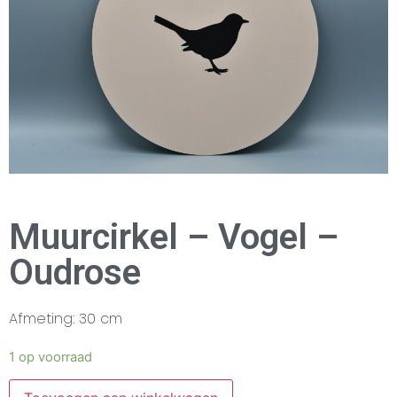
Muurcirkel – Vogel –
Oudrose
Afmeting: 30 cm
1 op voorraad