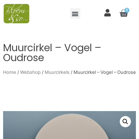
0
Muurcirkel – Vogel –
Oudrose
Home
/
Webshop
/
Muurcirkels
/ Muurcirkel – Vogel – Oudrose