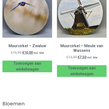
Muurcirkel – Zwaluw
Muurcirkel – Meule van
Wassens
€
19,99
€
10,00
incl. btw
€
14,99
€
7,50
incl. btw
Toevoegen aan
Toevoegen aan
winkelwagen
winkelwagen
Bloemen