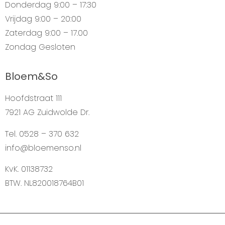
Donderdag
9:00 – 17:30
Vrijdag
9:00 – 20:00
Zaterdag
9:00 – 17.00
Zondag
Gesloten
Bloem&So
Hoofdstraat 111
7921 AG Zuidwolde Dr.
Tel. 0528 – 370 632
info@bloemenso.nl
KvK. 01138732
BTW. NL820018764B01