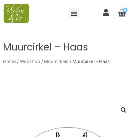
0
Muurcirkel – Haas
Home
/
Webshop
/
Muurcirkels
/ Muurcirkel – Haas