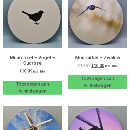
Muurcirkel – Vogel –
Muurcirkel – Zwaluw
Oudrose
€
19,99
€
10,00
incl. btw
€
10,99
incl. btw
Toevoegen aan
Toevoegen aan
winkelwagen
winkelwagen