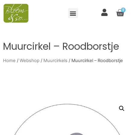
0
Muurcirkel – Roodborstje
Home
/
Webshop
/
Muurcirkels
/ Muurcirkel – Roodborstje