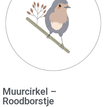
Muurcirkel –
Roodborstje