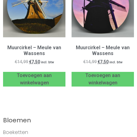
Muurcirkel – Meule van
Muurcirkel – Meule van
Wassens
Wassens
€
14,99
€
7,50
€
14,99
€
7,50
incl. btw
incl. btw
Toevoegen aan
Toevoegen aan
winkelwagen
winkelwagen
Bloemen
Boeketten