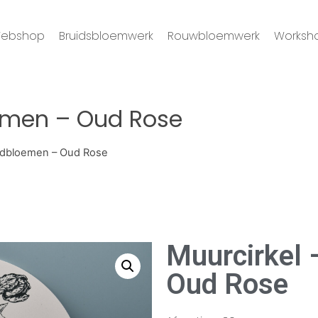
ebshop
Bruidsbloemwerk
Rouwbloemwerk
Worksh
oemen – Oud Rose
eldbloemen – Oud Rose
Muurcirkel 
Oud Rose