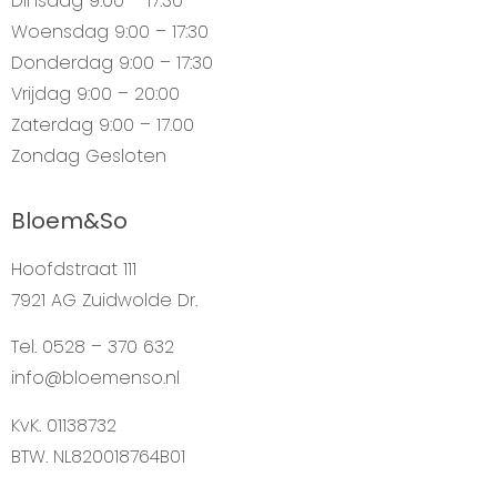
Dinsdag
9:00 – 17:30
Woensdag
9:00 – 17:30
Donderdag
9:00 – 17:30
Vrijdag
9:00 – 20:00
Zaterdag
9:00 – 17.00
Zondag
Gesloten
Bloem&So
Hoofdstraat 111
7921 AG Zuidwolde Dr.
Tel. 0528 – 370 632
info@bloemenso.nl
KvK. 01138732
BTW. NL820018764B01