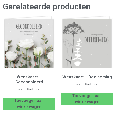
Gerelateerde producten
Wenskaart –
Wenskaart – Deelneming
Gecondoleerd
€
2,50
incl. btw
€
2,50
incl. btw
Toevoegen aan
Toevoegen aan
winkelwagen
winkelwagen