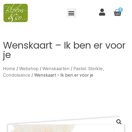
0
Wenskaart – Ik ben er voor
je
Home
/
Webshop
/
Wenskaarten
/
Pastel: Sterkte,
Condoleance
/ Wenskaart – Ik ben er voor je