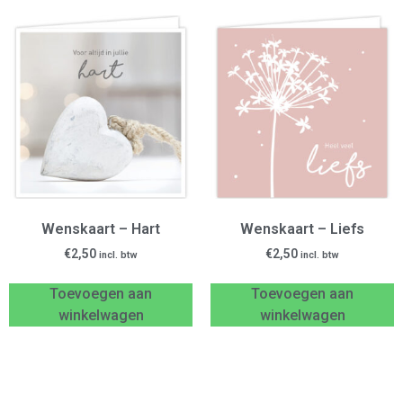
Wenskaart – Hart
Wenskaart – Liefs
€
2,50
€
2,50
incl. btw
incl. btw
Toevoegen aan
Toevoegen aan
winkelwagen
winkelwagen