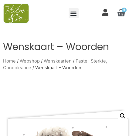
0
Wenskaart – Woorden
Home
/
Webshop
/
Wenskaarten
/
Pastel: Sterkte,
Condoleance
/ Wenskaart – Woorden