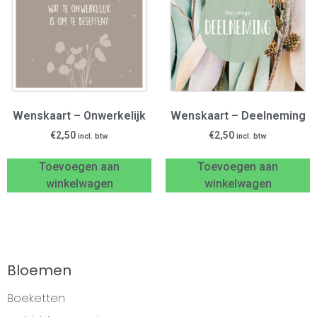
Wenskaart – Onwerkelijk
Wenskaart – Deelneming
€
2,50
€
2,50
incl. btw
incl. btw
Toevoegen aan
Toevoegen aan
winkelwagen
winkelwagen
Bloemen
Boeketten