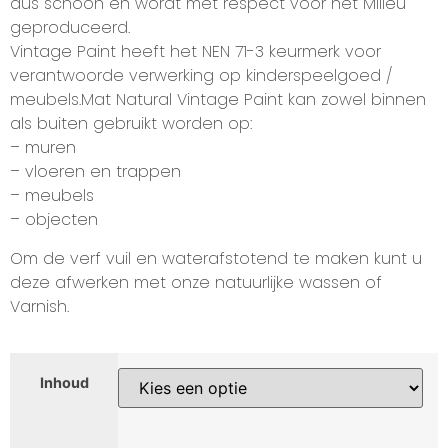
dus schoon en wordt met respect voor het Milieu
geproduceerd.
Vintage Paint heeft het NEN 71-3 keurmerk voor
verantwoorde verwerking op kinderspeelgoed /
meubels.Mat Natural Vintage Paint kan zowel binnen
als buiten gebruikt worden op:
– muren
– vloeren en trappen
– meubels
– objecten
Om de verf vuil en waterafstotend te maken kunt u
deze afwerken met onze natuurlijke wassen of
Varnish.
Inhoud