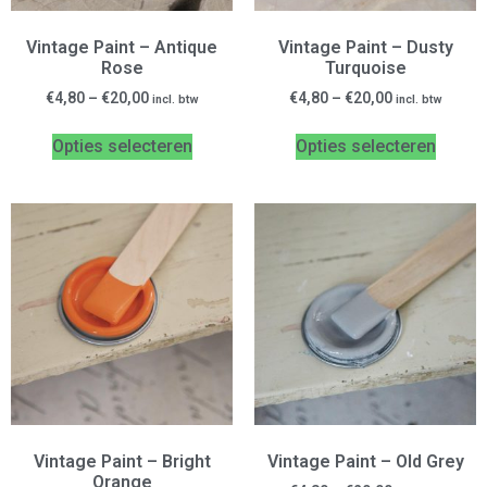
Vintage Paint – Antique
Vintage Paint – Dusty
Rose
Turquoise
€
4,80
–
€
20,00
€
4,80
–
€
20,00
incl. btw
incl. btw
Opties selecteren
Opties selecteren
Vintage Paint – Bright
Vintage Paint – Old Grey
Orange