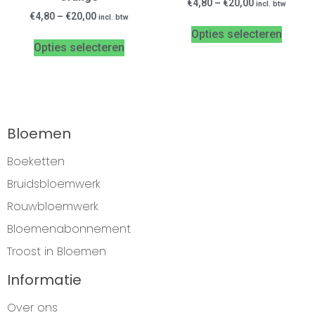
€
4,80
–
€
20,00
incl. btw
€
4,80
–
€
20,00
incl. btw
Opties selecteren
Opties selecteren
Bloemen
Boeketten
Bruidsbloemwerk
Rouwbloemwerk
Bloemenabonnement
Troost in Bloemen
Informatie
Over ons