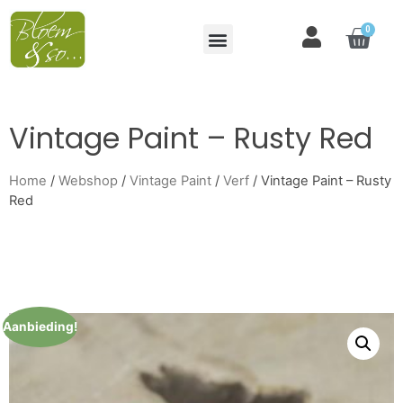
0
Vintage Paint – Rusty Red
Home
/
Webshop
/
Vintage Paint
/
Verf
/ Vintage Paint – Rusty
Red
Aanbieding!