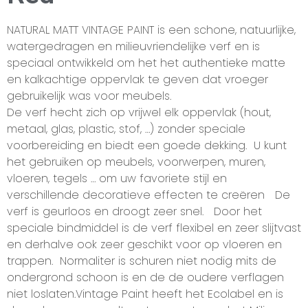
NATURAL MATT VINTAGE PAINT is een schone, natuurlijke,
watergedragen en milieuvriendelijke verf en is
speciaal ontwikkeld om het het authentieke matte
en kalkachtige oppervlak te geven dat vroeger
gebruikelijk was voor meubels.
De verf hecht zich op vrijwel elk oppervlak (hout,
metaal, glas, plastic, stof, …) zonder speciale
voorbereiding en biedt een goede dekking. U kunt
het gebruiken op meubels, voorwerpen, muren,
vloeren, tegels … om uw favoriete stijl en
verschillende decoratieve effecten te creëren De
verf is geurloos en droogt zeer snel. Door het
speciale bindmiddel is de verf flexibel en zeer slijtvast
en derhalve ook zeer geschikt voor op vloeren en
trappen. Normaliter is schuren niet nodig mits de
ondergrond schoon is en de de oudere verflagen
niet loslaten.Vintage Paint heeft het Ecolabel en is