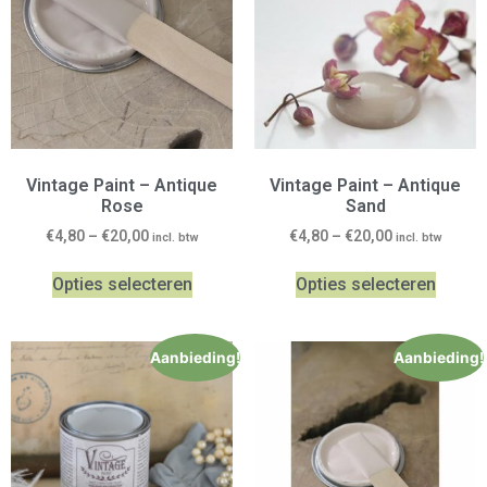
Vintage Paint – Antique
Vintage Paint – Antique
Rose
Sand
€
4,80
–
€
20,00
€
4,80
–
€
20,00
incl. btw
incl. btw
Opties selecteren
Opties selecteren
Aanbieding!
Aanbieding!