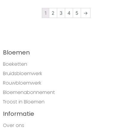
1
2
3
4
5
→
Bloemen
Boeketten
Bruidsbloemwerk
Rouwbloemwerk
Bloemenabonnement
Troost in Bloemen
Informatie
Over ons