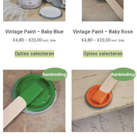
Vintage Paint – Baby Blue
Vintage Paint – Baby Rose
€
4,80
–
€
20,00
€
4,80
–
€
20,00
incl. btw
incl. btw
Opties selecteren
Opties selecteren
Aanbieding!
Aanbieding!