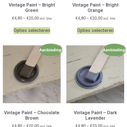
Vintage Paint – Bright
Vintage Paint – Bright
Green
Orange
€
4,80
–
€
20,00
€
4,80
–
€
20,00
incl. btw
incl. btw
Opties selecteren
Opties selecteren
Aanbieding!
Aanbieding!
Vintage Paint – Chocolate
Vintage Paint – Dark
Brown
Lavender
€
4,80
–
€
20,00
€
4,80
–
€
20,00
incl. btw
incl. btw