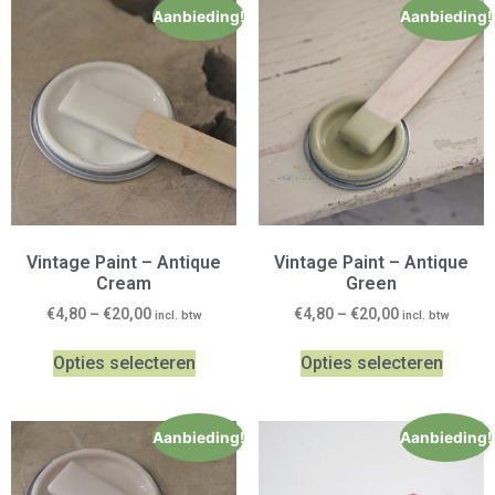
Aanbieding!
Aanbieding!
Vintage Paint – Antique
Vintage Paint – Antique
Cream
Green
€
4,80
–
€
20,00
€
4,80
–
€
20,00
incl. btw
incl. btw
Opties selecteren
Opties selecteren
Aanbieding!
Aanbieding!