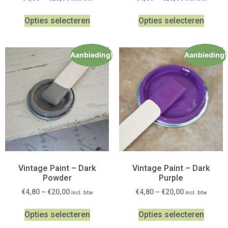
Opties selecteren
Opties selecteren
Aanbieding!
Aanbieding!
Vintage Paint – Dark
Vintage Paint – Dark
Powder
Purple
€
4,80
–
€
20,00
€
4,80
–
€
20,00
incl. btw
incl. btw
Opties selecteren
Opties selecteren