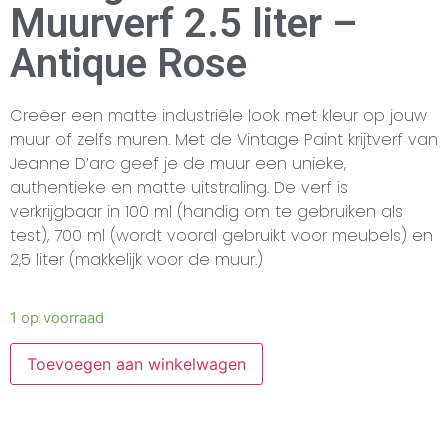
Muurverf 2.5 liter –
Antique Rose
Creëer een matte industriële look met kleur op jouw
muur of zelfs muren. Met de Vintage Paint krijtverf van
Jeanne D’arc geef je de muur een unieke,
authentieke en matte uitstraling. De verf is
verkrijgbaar in 100 ml (handig om te gebruiken als
test), 700 ml (wordt vooral gebruikt voor meubels) en
2,5 liter (makkelijk voor de muur.)
1 op voorraad
Toevoegen aan winkelwagen