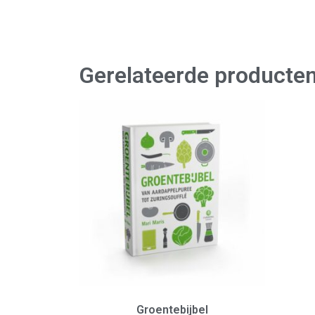
Gerelateerde producte
Groentebijbel