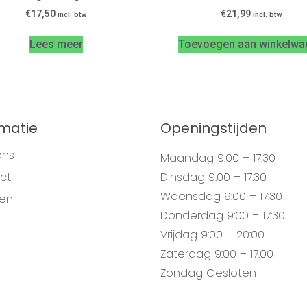
€
17,50
€
21,99
incl. btw
incl. btw
Lees meer
Toevoegen aan winkelwa
rmatie
Openingstijden
ons
Maandag
9:00 – 17:30
ct
Dinsdag
9:00 – 17:30
Woensdag
9:00 – 17:30
gen
Donderdag
9:00 – 17:30
Vrijdag
9:00 – 20:00
Zaterdag
9:00 – 17.00
Zondag
Gesloten