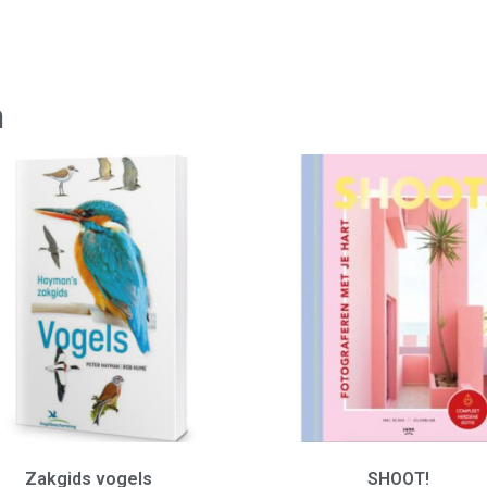
n
Zakgids vogels
SHOOT!