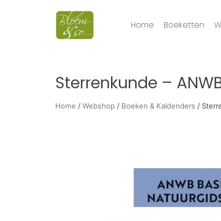
Home
Boeketten
W
Sterrenkunde – ANWB
Home
/
Webshop
/
Boeken & Kaldenders
/ Ster