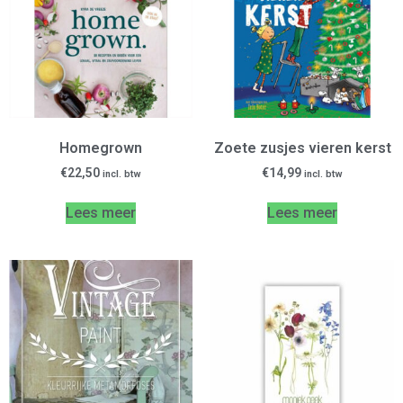
Homegrown
Zoete zusjes vieren kerst
€
22,50
€
14,99
incl. btw
incl. btw
Lees meer
Lees meer