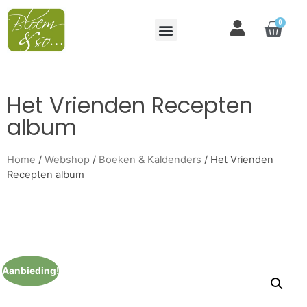
0
Het Vrienden Recepten
album
Home
/
Webshop
/
Boeken & Kaldenders
/ Het Vrienden
Recepten album
Aanbieding!