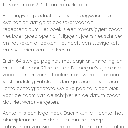
te verzamelen? Dat kan natuurlijk ook.
Planningwize producten zijn van hoogwaardige
kwaliteit en dat geldt ook zeker voor dit
receptenalbum. Het boek is een “dwarsligger”, zodat
het boek goed open blijft liggen tijdens het schrijven
en het koken of bakken. Het heeft een stevige kaft
en is voorzien van een leeslint.
Er zijn 64 stevige pagina’s met paginanummering, en
er is ruimte voor 29 recepten. De pagina’s zijn blanco,
zodat de schrijver niet belemmerd wordt door een
vaste indeling. Enkele bladen zijn voorzien van een
lichte achtergrondfoto. Op elke pagina is een plek
voor de naam van de schrijver en de datum, zodat
dat niet wordt vergeten.
Achterin is een lege index. Daarin kun je – achter het
bladzijdenummer – de naam van het recept
schrijven en van wie het recept afkomstig is, zodat je