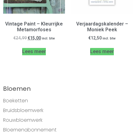
Vintage Paint – Kleurrijke
Verjaardagskalender –
Metamorfoses
Moniek Peek
€
24,99
€
15,00
€
12,50
incl. btw
incl. btw
Lees meer
Lees meer
Bloemen
Boeketten
Bruidsbloemwerk
Rouwbloemwerk
Bloemenabonnement