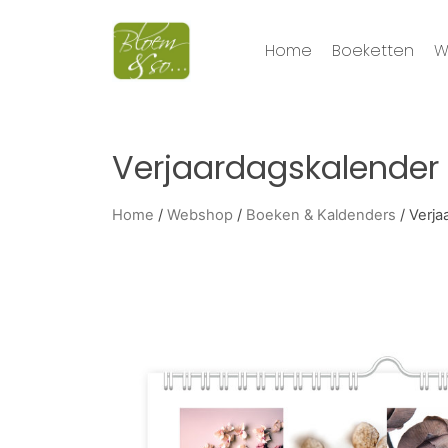
Home
Boeketten
W
Verjaardagskalender 
Home
/
Webshop
/
Boeken & Kaldenders
/ Verja