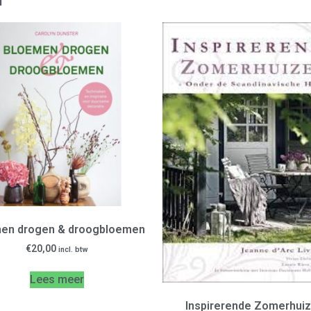
en drogen & droogbloemen
€
20,00
incl. btw
Lees meer
Inspirerende Zomerhui