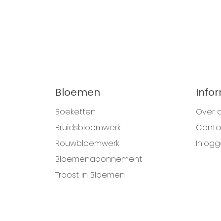
Bloemen
Info
Boeketten
Over 
Bruidsbloemwerk
Conta
Rouwbloemwerk
Inlog
Bloemenabonnement
Troost in Bloemen