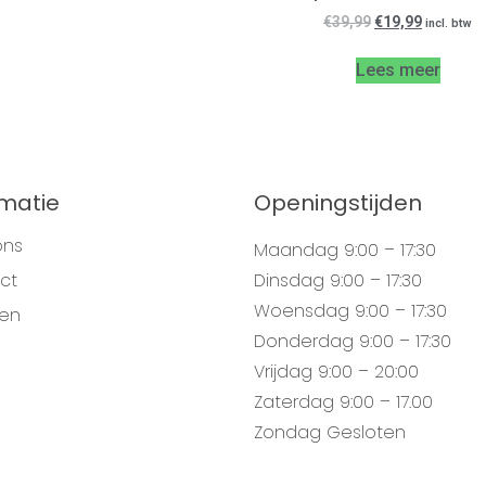
€
39,99
€
19,99
incl. btw
Lees meer
rmatie
Openingstijden
ons
Maandag
9:00 – 17:30
ct
Dinsdag
9:00 – 17:30
Woensdag
9:00 – 17:30
gen
Donderdag
9:00 – 17:30
Vrijdag
9:00 – 20:00
Zaterdag
9:00 – 17.00
Zondag
Gesloten