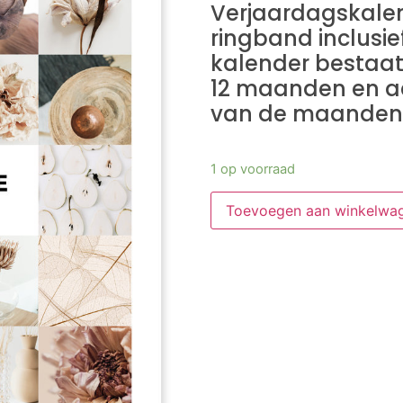
Verjaardagskale
ringband inclusie
kalender bestaat 
12 maanden en ac
van de maanden
1 op voorraad
Toevoegen aan winkelwa