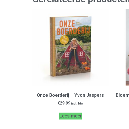
Onze Boerderij – Yvon Jaspers
Bloem
€
29,99
incl. btw
Lees meer