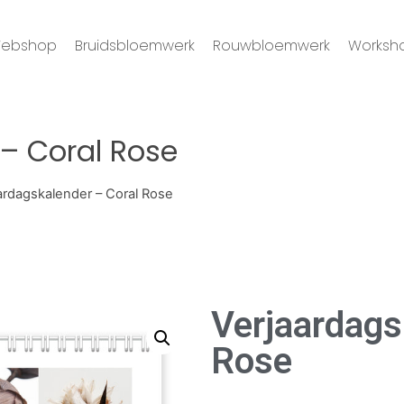
ebshop
Bruidsbloemwerk
Rouwbloemwerk
Worksh
– Coral Rose
ardagskalender – Coral Rose
Verjaardags
Rose