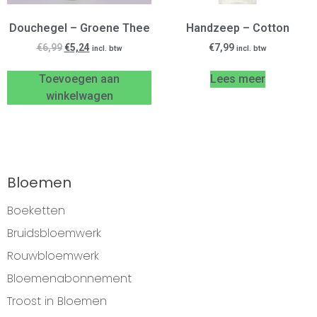
Douchegel – Groene Thee
Handzeep – Cotton
€
6,99
€
5,24
€
7,99
incl. btw
incl. btw
Toevoegen aan
Lees meer
winkelwagen
Bloemen
Boeketten
Bruidsbloemwerk
Rouwbloemwerk
Bloemenabonnement
Troost in Bloemen