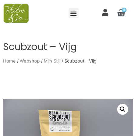
0
Scubzout – Vijg
Home
/
Webshop
/
Mijn Stijl
/ Scubzout – Vijg