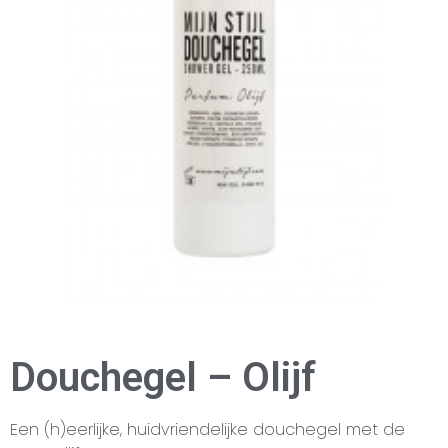
Douchegel – Olijf
Een (h)eerlijke, huidvriendelijke douchegel met de