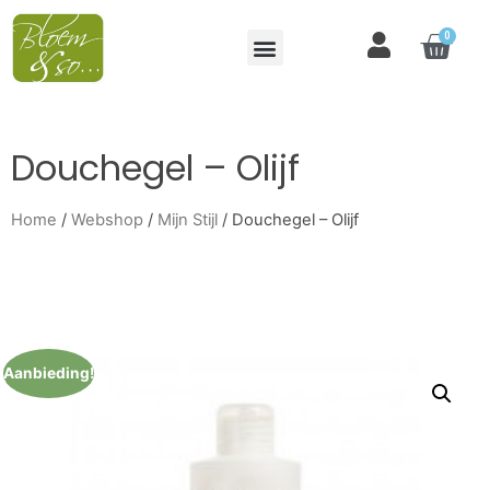
0
Douchegel – Olijf
Home
/
Webshop
/
Mijn Stijl
/ Douchegel – Olijf
Aanbieding!