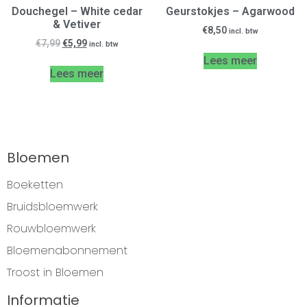
Douchegel – White cedar
Geurstokjes – Agarwood
& Vetiver
€
8,50
incl. btw
€
7,99
€
5,99
incl. btw
Lees meer
Lees meer
Bloemen
Boeketten
Bruidsbloemwerk
Rouwbloemwerk
Bloemenabonnement
Troost in Bloemen
Informatie