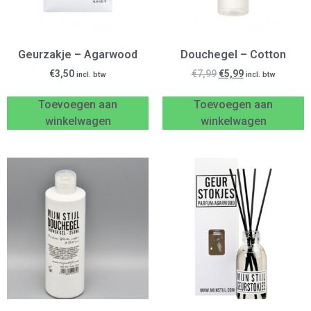
Geurzakje – Agarwood
Douchegel – Cotton
€
3,50
€
7,99
€
5,99
incl. btw
incl. btw
Toevoegen aan
Toevoegen aan
winkelwagen
winkelwagen