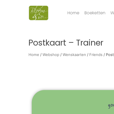
Home
Boeketten
W
Postkaart – Trainer
Home
/
Webshop
/
Wenskaarten
/
Friends
/ Post