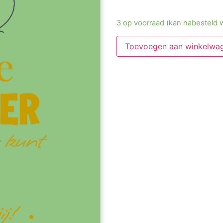
3 op voorraad (kan nabesteld 
Toevoegen aan winkelwa