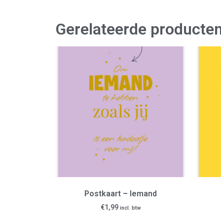
Gerelateerde producte
Postkaart – Iemand
€
1,99
incl. btw