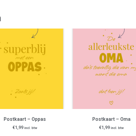
n
Postkaart – Oppas
Postkaart – Oma
€
1,99
€
1,99
incl. btw
incl. btw