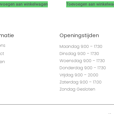
evoegen aan winkelwagen
Toevoegen aan winkelwa
rmatie
Openingstijden
ons
Maandag
9:00 – 17:30
ct
Dinsdag
9:00 – 17:30
Woensdag
9:00 – 17:30
gen
Donderdag
9:00 – 17:30
Vrijdag
9:00 – 20:00
Zaterdag
9:00 – 17.00
Zondag
Gesloten