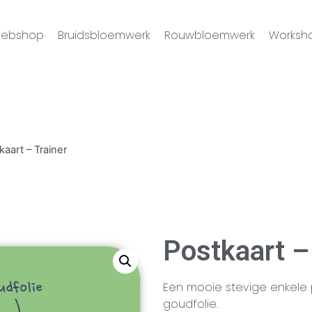
ebshop
Bruidsbloemwerk
Rouwbloemwerk
Worksh
kaart – Trainer
Postkaart –
Een mooie stevige enkele po
goudfolie.