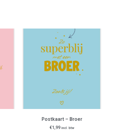
Postkaart – Broer
€
1,99
incl. btw