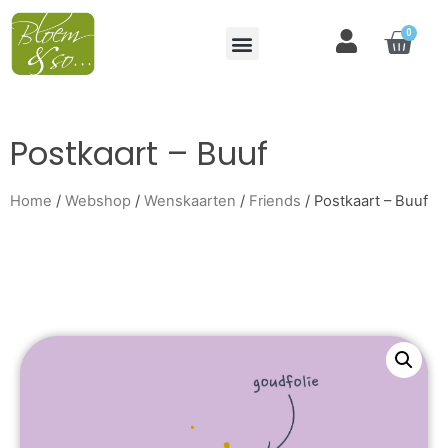
0
Postkaart – Buuf
Home
/
Webshop
/
Wenskaarten
/
Friends
/ Postkaart – Buuf