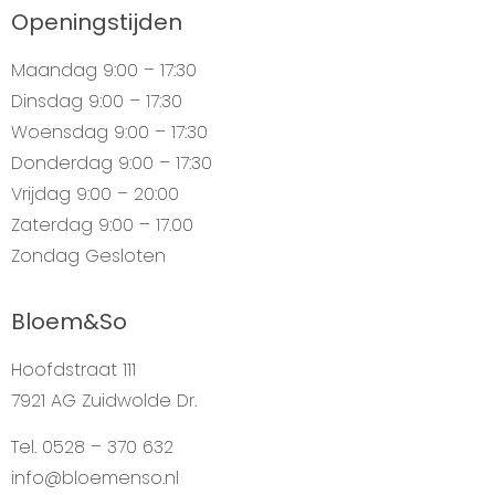
Openingstijden
Maandag
9:00 – 17:30
Dinsdag
9:00 – 17:30
Woensdag
9:00 – 17:30
Donderdag
9:00 – 17:30
Vrijdag
9:00 – 20:00
Zaterdag
9:00 – 17.00
Zondag
Gesloten
Bloem&So
Hoofdstraat 111
7921 AG Zuidwolde Dr.
Tel. 0528 – 370 632
info@bloemenso.nl