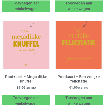
Toevoegen aan
Toevoegen aan
winkelwagen
winkelwagen
Postkaart – Mega dikke
Postkaart – Een vrolijke
knuffel
felicitatie
€
1,99
€
1,99
incl. btw
incl. btw
Toevoegen aan
Toevoegen aan
winkelwagen
winkelwagen