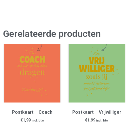
Gerelateerde producten
Postkaart – Coach
Postkaart – Vrijwilliger
€
1,99
€
1,99
incl. btw
incl. btw