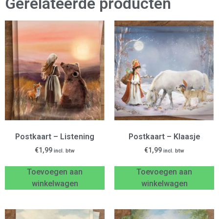
Gerelateerde producten
Postkaart – Listening
Postkaart – Klaasje
€
1,99
€
1,99
incl. btw
incl. btw
Toevoegen aan
Toevoegen aan
winkelwagen
winkelwagen