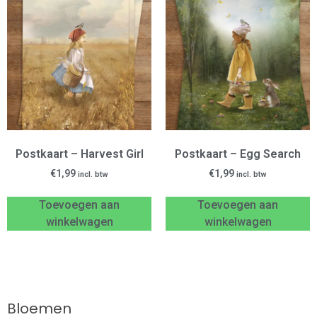
Postkaart – Harvest Girl
Postkaart – Egg Search
€
1,99
€
1,99
incl. btw
incl. btw
Toevoegen aan
Toevoegen aan
winkelwagen
winkelwagen
Bloemen