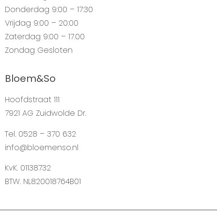
Donderdag
9:00 – 17:30
Vrijdag
9:00 – 20:00
Zaterdag
9:00 – 17.00
Zondag
Gesloten
Bloem&So
Hoofdstraat 111
7921 AG Zuidwolde Dr.
Tel. 0528 – 370 632
info@bloemenso.nl
KvK. 01138732
BTW. NL820018764B01