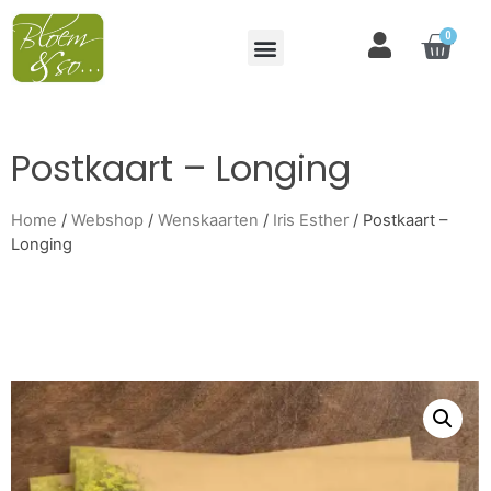
0
Postkaart – Longing
Home
/
Webshop
/
Wenskaarten
/
Iris Esther
/ Postkaart –
Longing