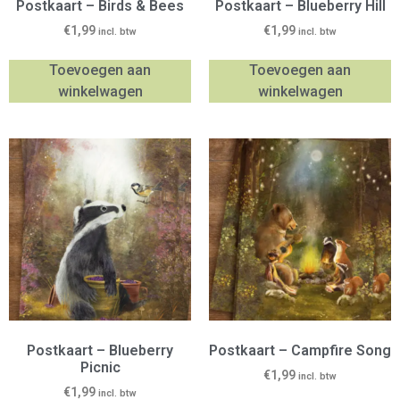
Postkaart – Birds & Bees
Postkaart – Blueberry Hill
€
1,99
€
1,99
incl. btw
incl. btw
Toevoegen aan
Toevoegen aan
winkelwagen
winkelwagen
Postkaart – Blueberry
Postkaart – Campfire Song
Picnic
€
1,99
incl. btw
€
1,99
incl. btw