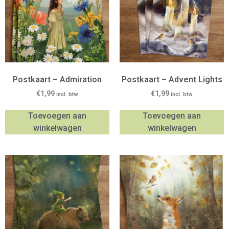
Postkaart – Admiration
Postkaart – Advent Lights
€
1,99
€
1,99
incl. btw
incl. btw
Toevoegen aan
Toevoegen aan
winkelwagen
winkelwagen