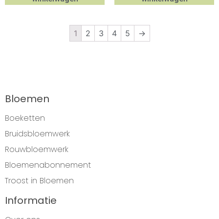
1
2
3
4
5
→
Bloemen
Boeketten
Bruidsbloemwerk
Rouwbloemwerk
Bloemenabonnement
Troost in Bloemen
Informatie