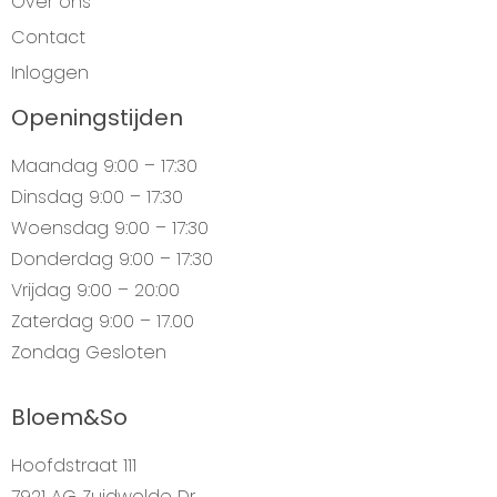
Over ons
Contact
Inloggen
Openingstijden
Maandag
9:00 – 17:30
Dinsdag
9:00 – 17:30
Woensdag
9:00 – 17:30
Donderdag
9:00 – 17:30
Vrijdag
9:00 – 20:00
Zaterdag
9:00 – 17.00
Zondag
Gesloten
Bloem&So
Hoofdstraat 111
7921 AG Zuidwolde Dr.