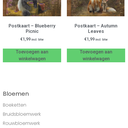
Postkaart – Blueberry
Postkaart – Autumn
Picnic
Leaves
€
1,99
€
1,99
incl. btw
incl. btw
Toevoegen aan
Toevoegen aan
winkelwagen
winkelwagen
Bloemen
Boeketten
Bruidsbloemwerk
Rouwbloemwerk