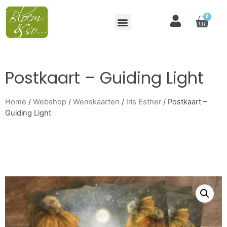
0
Postkaart – Guiding Light
Home
/
Webshop
/
Wenskaarten
/
Iris Esther
/ Postkaart –
Guiding Light