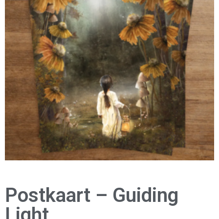
Postkaart – Guiding
Light