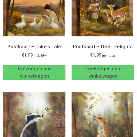
Postkaart – Lake’s Tale
Postkaart – Deer Delights
€
1,99
€
1,99
incl. btw
incl. btw
Toevoegen aan
Toevoegen aan
winkelwagen
winkelwagen