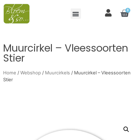
0
Muurcirkel – Vleessoorten
Stier
Home
/
Webshop
/
Muurcirkels
/ Muurcirkel – Vleessoorten
Stier