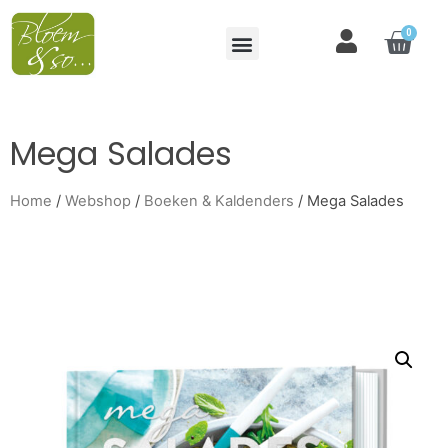
0
Mega Salades
Home
/
Webshop
/
Boeken & Kaldenders
/ Mega Salades