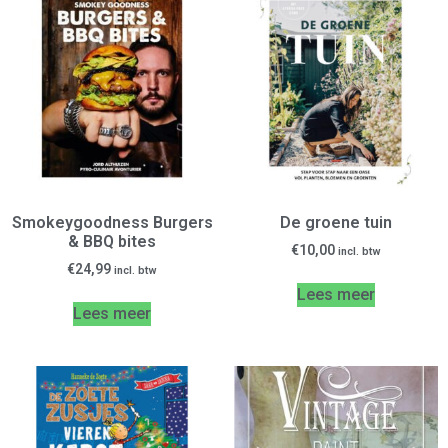
Smokeygoodness Burgers
De groene tuin
& BBQ bites
€
10,00
incl. btw
€
24,99
incl. btw
Lees meer
Lees meer