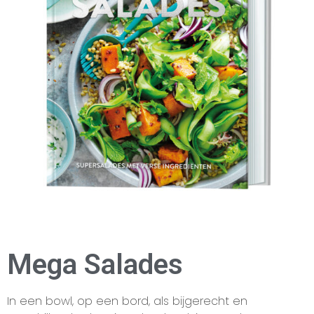
Mega Salades
In een bowl, op een bord, als bijgerecht en