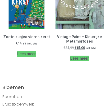
Zoete zusjes vieren kerst
Vintage Paint – Kleurrijke
Metamorfoses
€
14,99
incl. btw
€
24,99
€
15,00
incl. btw
Lees meer
Lees meer
Bloemen
Boeketten
Bruidsbloemwerk