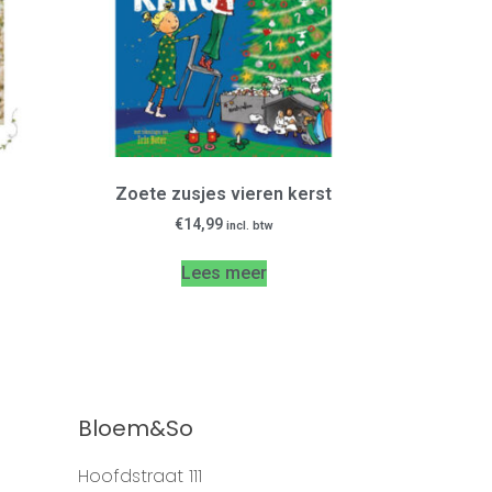
Zoete zusjes vieren kerst
€
14,99
incl. btw
Lees meer
Bloem&So
Hoofdstraat 111