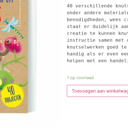
40 verschillende knut
onder andere material
benodigdheden, wees c
staat er duidelijk aa
creatie te kunnen knu
instructie samen met 
knutselwerken goed te
handig als er even ee
helpen met een handel
1 op voorraad
Toevoegen aan winkelwa