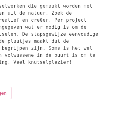
selwerken die gemaakt worden met 
en uit de natuur. Zoek de 
reatief en creëer. Per project 
ngegeven wat er nodig is om de 
tselen. De stapsgewijze eenvoudige 
de plaatjes maakt dat de 
 begrijpen zijn. Soms is het wel 
n volwassene in de buurt is om te 
ing. Veel knutselplezier!
gen