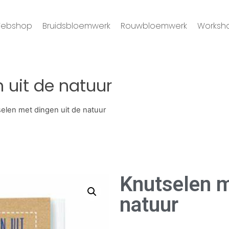
ebshop
Bruidsbloemwerk
Rouwbloemwerk
Worksh
 uit de natuur
elen met dingen uit de natuur
Knutselen m
natuur