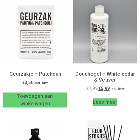
Geurzakje – Patchouli
Douchegel – White cedar
& Vetiver
€
3,50
incl. btw
€
7,99
€
5,99
incl. btw
Toevoegen aan
Lees meer
winkelwagen