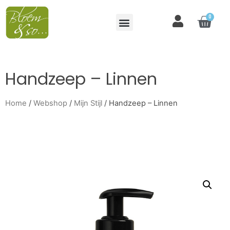
0
Handzeep – Linnen
Home
/
Webshop
/
Mijn Stijl
/ Handzeep – Linnen