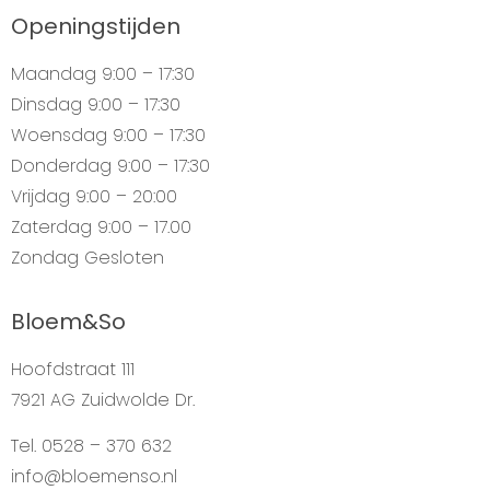
Openingstijden
Maandag
9:00 – 17:30
Dinsdag
9:00 – 17:30
Woensdag
9:00 – 17:30
Donderdag
9:00 – 17:30
Vrijdag
9:00 – 20:00
Zaterdag
9:00 – 17.00
Zondag
Gesloten
Bloem&So
Hoofdstraat 111
7921 AG Zuidwolde Dr.
Tel. 0528 – 370 632
info@bloemenso.nl