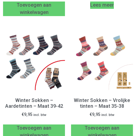
Toevoegen aan
Lees meer
winkelwagen
Winter Sokken –
Winter Sokken – Vrolijke
Aardetinten – Maat 39-42
tinten – Maat 35-38
€
9,95
€
9,95
incl. btw
incl. btw
Toevoegen aan
Toevoegen aan
winkelwagen
winkelwagen