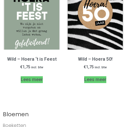
Wild – Hoera ‘t is Feest
Wild – Hoera 50!
€
1,75
€
1,75
incl. btw
incl. btw
Lees meer
Lees meer
Bloemen
Boeketten