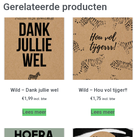
Gerelateerde producten
Wild – Dank jullie wel
Wild – Hou vol tijger!!
€
1,99
€
1,75
incl. btw
incl. btw
Lees meer
Lees meer