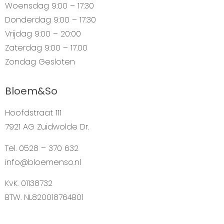
Woensdag
9:00 – 17:30
Donderdag
9:00 – 17:30
Vrijdag
9:00 – 20:00
Zaterdag
9:00 – 17.00
Zondag
Gesloten
Bloem&So
Hoofdstraat 111
7921 AG Zuidwolde Dr.
Tel. 0528 – 370 632
info@bloemenso.nl
KvK. 01138732
BTW. NL820018764B01