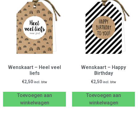
Wenskaart – Heel veel
Wenskaart – Happy
liefs
Birthday
€
2,50
€
2,50
incl. btw
incl. btw
Toevoegen aan
Toevoegen aan
winkelwagen
winkelwagen