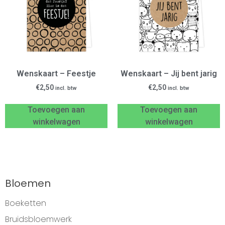
Wenskaart – Feestje
Wenskaart – Jij bent jarig
€
2,50
€
2,50
incl. btw
incl. btw
Toevoegen aan
Toevoegen aan
winkelwagen
winkelwagen
Bloemen
Boeketten
Bruidsbloemwerk