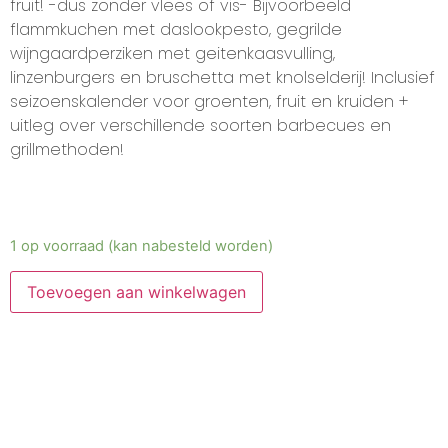
fruit! -dus zonder vlees of vis- Bijvoorbeeld
flammkuchen met daslookpesto, gegrilde
wijngaardperziken met geitenkaasvulling,
linzenburgers en bruschetta met knolselderij! Inclusief
seizoenskalender voor groenten, fruit en kruiden +
uitleg over verschillende soorten barbecues en
grillmethoden!
1 op voorraad (kan nabesteld worden)
Toevoegen aan winkelwagen