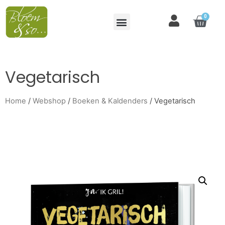
0
Vegetarisch
Home
/
Webshop
/
Boeken & Kaldenders
/ Vegetarisch