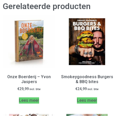
Gerelateerde producten
Onze Boerderij – Yvon
Smokeygoodness Burgers
Jaspers
& BBQ bites
€
29,99
€
24,99
incl. btw
incl. btw
Lees meer
Lees meer