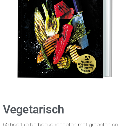
Vegetarisch
50 heerlijke barbecue recepten met groenten en