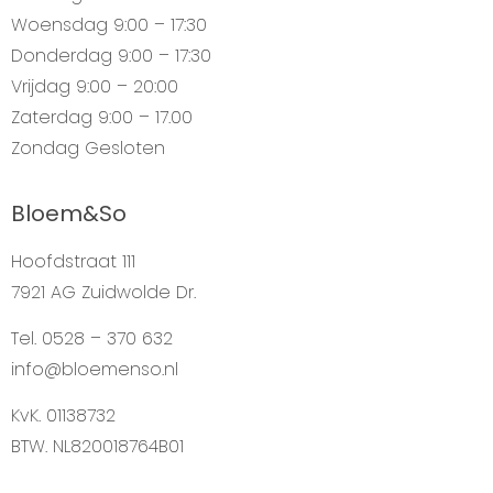
Woensdag
9:00 – 17:30
Donderdag
9:00 – 17:30
Vrijdag
9:00 – 20:00
Zaterdag
9:00 – 17.00
Zondag
Gesloten
Bloem&So
Hoofdstraat 111
7921 AG Zuidwolde Dr.
Tel. 0528 – 370 632
info@bloemenso.nl
KvK. 01138732
BTW. NL820018764B01