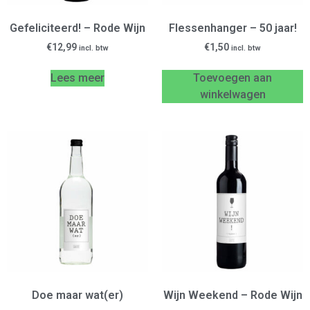
Gefeliciteerd! – Rode Wijn
Flessenhanger – 50 jaar!
€
12,99
€
1,50
incl. btw
incl. btw
Lees meer
Toevoegen aan
winkelwagen
Doe maar wat(er)
Wijn Weekend – Rode Wijn