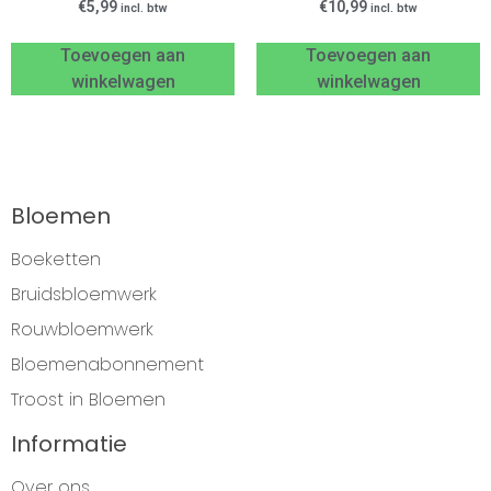
€
5,99
€
10,99
incl. btw
incl. btw
Toevoegen aan
Toevoegen aan
winkelwagen
winkelwagen
Bloemen
Boeketten
Bruidsbloemwerk
Rouwbloemwerk
Bloemenabonnement
Troost in Bloemen
Informatie
Over ons