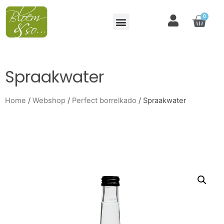
0
Spraakwater
Home
/
Webshop
/
Perfect borrelkado
/ Spraakwater