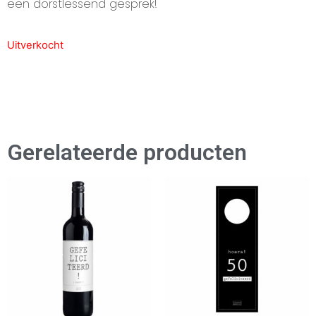
een dorstlessend gesprek!
Uitverkocht
Gerelateerde producten