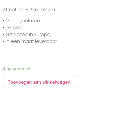
Afmeting: H16cm D14cm
• Mondgeblazen
• Dik glas
• Geblazen in Europa
• In een maat leverbaar
4 op voorraad
Toevoegen aan winkelwagen