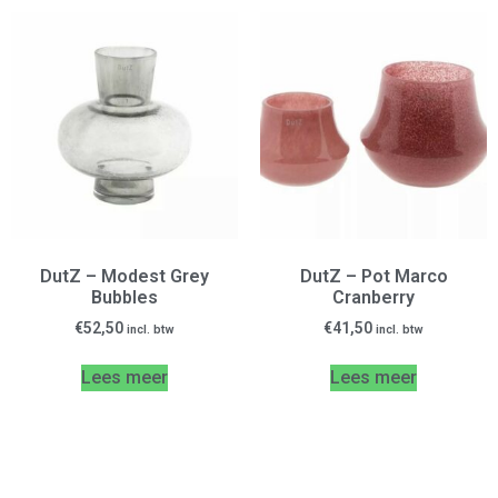
DutZ – Modest Grey
DutZ – Pot Marco
Bubbles
Cranberry
€
52,50
€
41,50
incl. btw
incl. btw
Lees meer
Lees meer