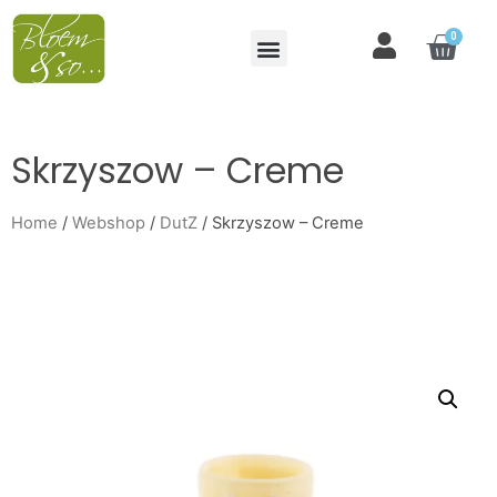
0
Skrzyszow – Creme
Home
/
Webshop
/
DutZ
/ Skrzyszow – Creme