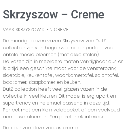
Skrzyszow – Creme
VAAS SKRZYSZOW KLEIN CREME
De mondgeblazen vazen Skrzyszow van DutZ
collection zijn van hoge kwaliteit en perfect voor
enkele mooie bloemen (met dikke stelen).
De vazen zijn in meerdere maten verkrijgbaar dus er
is altijd een geschikte maat voor de vensterbank,
sidetable, keukentafel, woonkamertafel, salontafel,
badkamer, slaapkamer en keuken.
DutZ collection heeft veel glazen vazen in de
collectie in veel kleuren. Dit model is erg apart en
supertrendy en helemaal passend in deze tijd.
Perfect met een klein veldboeket of een veelvoud
aan losse bloemen. Een parel in elk interieur.
De kleur van deze vaas is creme.