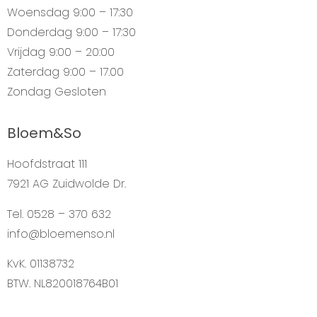
Woensdag
9:00 – 17:30
Donderdag
9:00 – 17:30
Vrijdag
9:00 – 20:00
Zaterdag
9:00 – 17.00
Zondag
Gesloten
Bloem&So
Hoofdstraat 111
7921 AG Zuidwolde Dr.
Tel. 0528 – 370 632
info@bloemenso.nl
KvK. 01138732
BTW. NL820018764B01