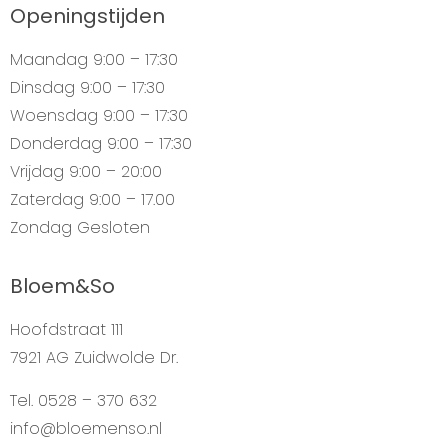
Openingstijden
Maandag
9:00 – 17:30
Dinsdag
9:00 – 17:30
Woensdag
9:00 – 17:30
Donderdag
9:00 – 17:30
Vrijdag
9:00 – 20:00
Zaterdag
9:00 – 17.00
Zondag
Gesloten
Bloem&So
Hoofdstraat 111
7921 AG Zuidwolde Dr.
Tel. 0528 – 370 632
info@bloemenso.nl