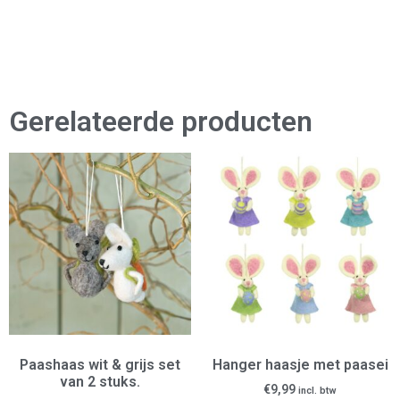
Gerelateerde producten
Paashaas wit & grijs set
Hanger haasje met paasei
van 2 stuks.
€
9,99
incl. btw