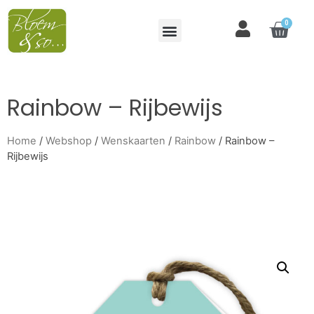
0
Rainbow – Rijbewijs
Home
/
Webshop
/
Wenskaarten
/
Rainbow
/ Rainbow –
Rijbewijs