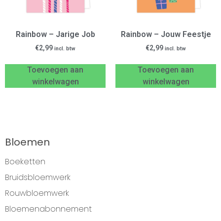
Rainbow – Jarige Job
Rainbow – Jouw Feestje
€
2,99
€
2,99
incl. btw
incl. btw
Toevoegen aan
Toevoegen aan
winkelwagen
winkelwagen
Bloemen
Boeketten
Bruidsbloemwerk
Rouwbloemwerk
Bloemenabonnement