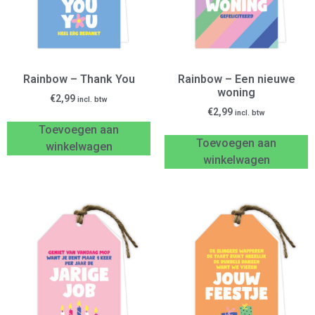
Rainbow – Thank You
Rainbow – Een nieuwe
woning
€
2,99
incl. btw
€
2,99
incl. btw
Toevoegen aan
Toevoegen aan
winkelwagen
winkelwagen