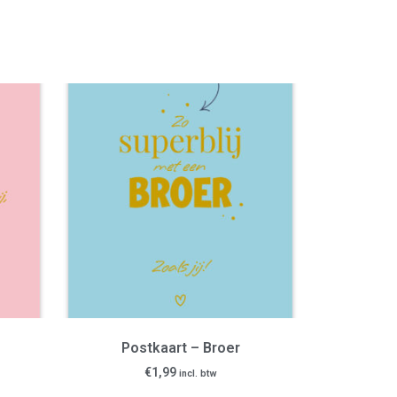
Postkaart – Broer
€
1,99
incl. btw