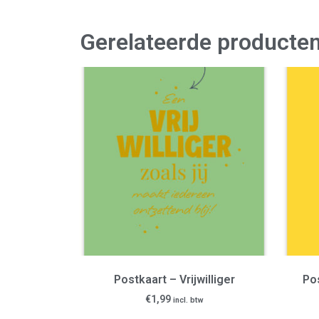
Gerelateerde producte
Postkaart – Vrijwilliger
Po
€
1,99
incl. btw