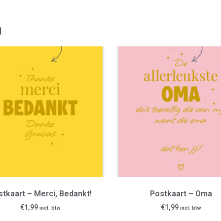
n
stkaart – Merci, Bedankt!
Postkaart – Oma
€
1,99
€
1,99
incl. btw
incl. btw