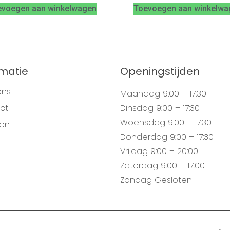
evoegen aan winkelwagen
Toevoegen aan winkelwa
rmatie
Openingstijden
ons
Maandag
9:00 – 17:30
ct
Dinsdag
9:00 – 17:30
Woensdag
9:00 – 17:30
gen
Donderdag
9:00 – 17:30
Vrijdag
9:00 – 20:00
Zaterdag
9:00 – 17.00
Zondag
Gesloten