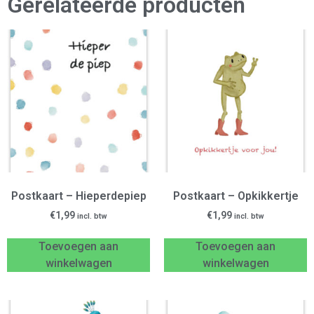
Gerelateerde producten
Postkaart – Hieperdepiep
Postkaart – Opkikkertje
€
1,99
€
1,99
incl. btw
incl. btw
Toevoegen aan
Toevoegen aan
winkelwagen
winkelwagen