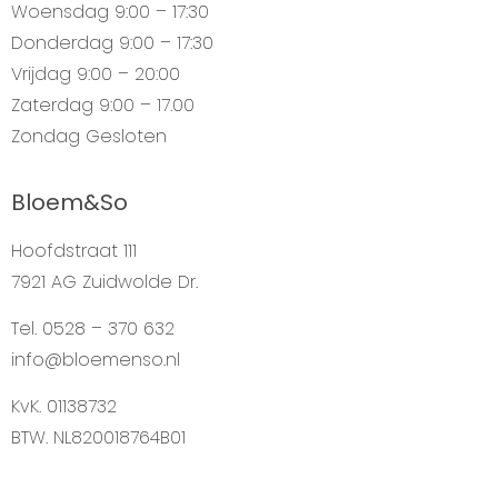
Woensdag
9:00 – 17:30
Donderdag
9:00 – 17:30
Vrijdag
9:00 – 20:00
Zaterdag
9:00 – 17.00
Zondag
Gesloten
Bloem&So
Hoofdstraat 111
7921 AG Zuidwolde Dr.
Tel. 0528 – 370 632
info@bloemenso.nl
KvK. 01138732
BTW. NL820018764B01