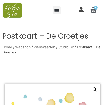
0
Postkaart – De Groetjes
Home
/
Webshop
/
Wenskaarten
/
Studio Bir
/ Postkaart – De
Groetjes