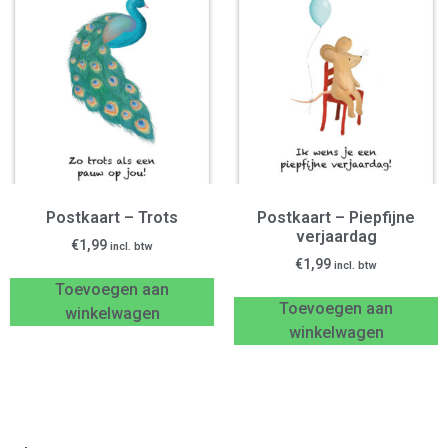
Postkaart – Trots
Postkaart – Piepfijne
verjaardag
€
1,99
incl. btw
€
1,99
incl. btw
Toevoegen aan
Toevoegen aan
winkelwagen
winkelwagen