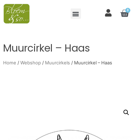
0
Muurcirkel – Haas
Home
/
Webshop
/
Muurcirkels
/ Muurcirkel – Haas