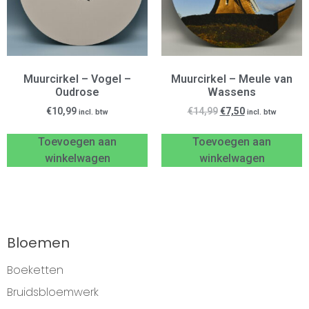
Muurcirkel – Vogel –
Muurcirkel – Meule van
Oudrose
Wassens
€
10,99
€
14,99
€
7,50
incl. btw
incl. btw
Toevoegen aan
Toevoegen aan
winkelwagen
winkelwagen
Bloemen
Boeketten
Bruidsbloemwerk