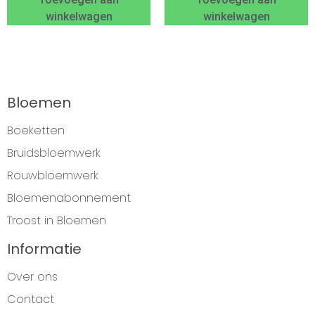
winkelwagen
winkelwagen
Bloemen
Boeketten
Bruidsbloemwerk
Rouwbloemwerk
Bloemenabonnement
Troost in Bloemen
Informatie
Over ons
Contact