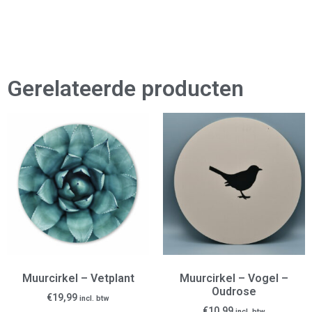
Gerelateerde producten
Muurcirkel – Vetplant
Muurcirkel – Vogel –
Oudrose
€
19,99
incl. btw
€
10,99
incl. btw