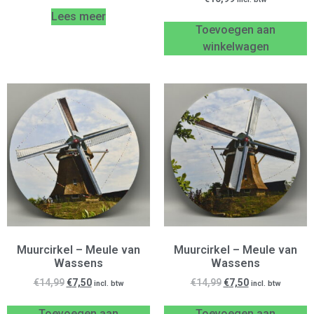
Lees meer
Toevoegen aan
winkelwagen
Muurcirkel – Meule van
Muurcirkel – Meule van
Wassens
Wassens
€
14,99
€
7,50
€
14,99
€
7,50
incl. btw
incl. btw
Toevoegen aan
Toevoegen aan