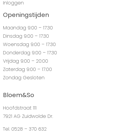
Inloggen
Openingstijden
Maandag
9:00 – 17:30
Dinsdag
9:00 – 17:30
Woensdag
9:00 – 17:30
Donderdag
9:00 – 17:30
Vrijdag
9:00 – 20:00
Zaterdag
9:00 – 17.00
Zondag
Gesloten
Bloem&So
Hoofdstraat 111
7921 AG Zuidwolde Dr.
Tel. 0528 – 370 632