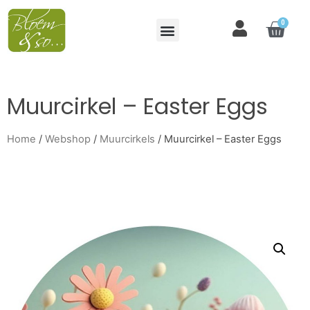
0
Muurcirkel – Easter Eggs
Home
/
Webshop
/
Muurcirkels
/ Muurcirkel – Easter Eggs