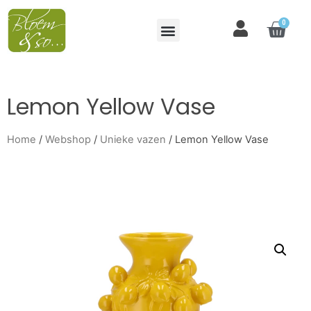
0
Lemon Yellow Vase
Home
/
Webshop
/
Unieke vazen
/ Lemon Yellow Vase