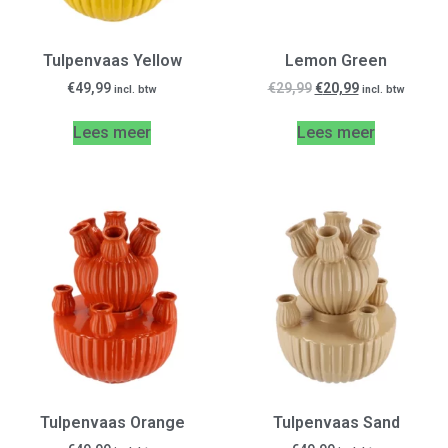
Tulpenvaas Yellow
Lemon Green
€
49,99
€
29,99
€
20,99
incl. btw
incl. btw
Lees meer
Lees meer
Tulpenvaas Orange
Tulpenvaas Sand