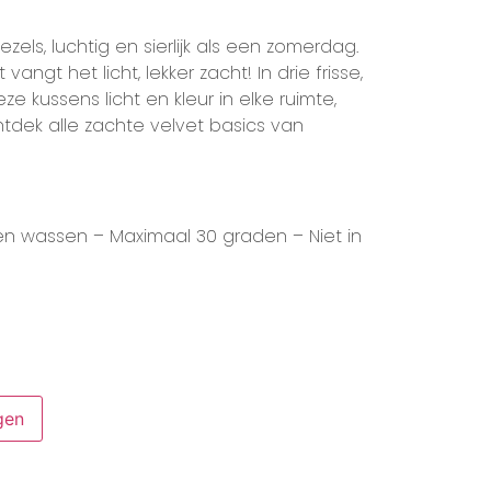
els, luchtig en sierlijk als een zomerdag.
angt het licht, lekker zacht! In drie frisse,
 kussens licht en kleur in elke ruimte,
Ontdek alle zachte velvet basics van
n wassen – Maximaal 30 graden – Niet in
gen