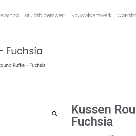
ebshop
Bruidsbloemwerk
Rouwbloemwerk
Worksh
– Fuchsia
ound Ruffle – Fuchsia
Kussen Roun
Fuchsia