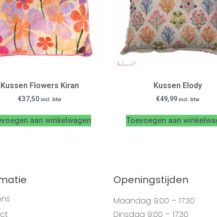
Kussen Flowers Kiran
Kussen Elody
€
37,50
€
49,99
incl. btw
incl. btw
evoegen aan winkelwagen
Toevoegen aan winkelwa
rmatie
Openingstijden
ons
Maandag
9:00 – 17:30
ct
Dinsdag
9:00 – 17:30