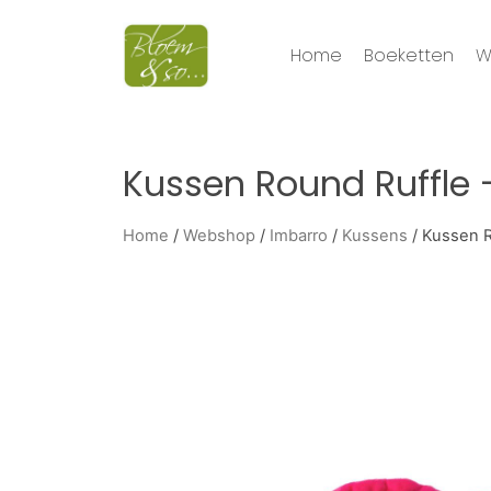
Home
Boeketten
W
Kussen Round Ruffle 
Home
/
Webshop
/
Imbarro
/
Kussens
/ Kussen R