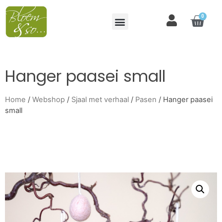
0
Hanger paasei small
Home
/
Webshop
/
Sjaal met verhaal
/
Pasen
/ Hanger paasei
small