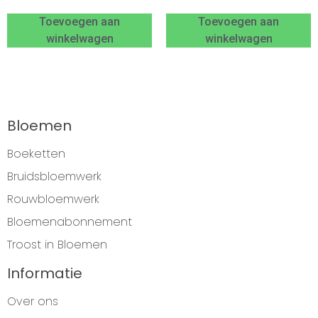
Toevoegen aan
Toevoegen aan
winkelwagen
winkelwagen
Bloemen
Boeketten
Bruidsbloemwerk
Rouwbloemwerk
Bloemenabonnement
Troost in Bloemen
Informatie
Over ons