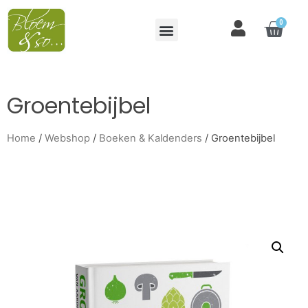
0
Groentebijbel
Home
/
Webshop
/
Boeken & Kaldenders
/ Groentebijbel