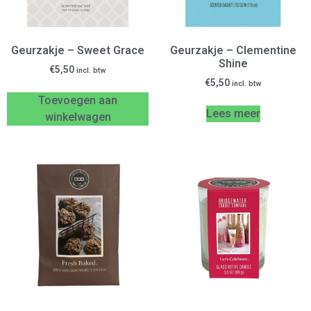
Geurzakje – Sweet Grace
Geurzakje – Clementine
Shine
€
5,50
incl. btw
€
5,50
incl. btw
Toevoegen aan
Lees meer
winkelwagen