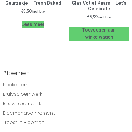
Geurzakje – Fresh Baked
Glas Votief Kaars – Let’s
Celebrate
€
5,50
incl. btw
€
8,99
incl. btw
Lees meer
Toevoegen aan
winkelwagen
Bloemen
Boeketten
Bruidsbloemwerk
Rouwbloemwerk
Bloemenabonnement
Troost in Bloemen