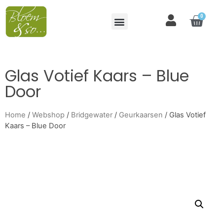
0
Glas Votief Kaars – Blue
Door
Home
/
Webshop
/
Bridgewater
/
Geurkaarsen
/ Glas Votief
Kaars – Blue Door