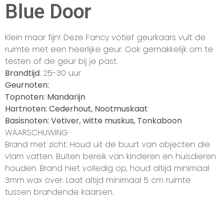
Blue Door
Klein maar fijn! Deze Fancy votief geurkaars vult de
ruimte met een heerlijke geur. Ook gemakkelijk om te
testen of de geur bij je past.
Brandtijd
: 25-30 uur
Geurnoten:
Topnoten: Mandarijn
Hartnoten: Cederhout, Nootmuskaat
Basisnoten: Vetiver, witte muskus, Tonkaboon
WAARSCHUWING
Brand met zicht. Houd uit de buurt van objecten die
vlam vatten. Buiten bereik van kinderen en huisdieren
houden. Brand niet volledig op, houd altijd minimaal
3mm wax over. Laat altijd minimaal 5 cm ruimte
tussen brandende kaarsen.