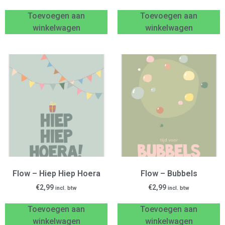
Toevoegen aan
Toevoegen aan
winkelwagen
winkelwagen
Flow – Hiep Hiep Hoera
Flow – Bubbels
€
2,99
€
2,99
incl. btw
incl. btw
Toevoegen aan
Toevoegen aan
winkelwagen
winkelwagen