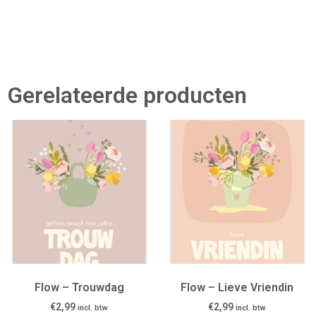
Gerelateerde producten
Flow – Trouwdag
Flow – Lieve Vriendin
€
2,99
€
2,99
incl. btw
incl. btw