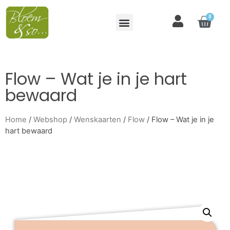
0
Flow – Wat je in je hart
bewaard
Home
/
Webshop
/
Wenskaarten
/
Flow
/ Flow – Wat je in je
hart bewaard