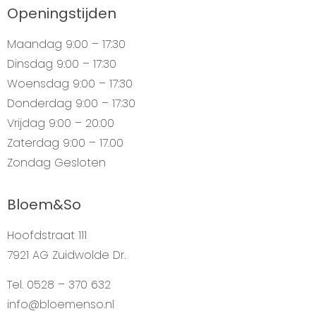
Openingstijden
Maandag
9:00 – 17:30
Dinsdag
9:00 – 17:30
Woensdag
9:00 – 17:30
Donderdag
9:00 – 17:30
Vrijdag
9:00 – 20:00
Zaterdag
9:00 – 17.00
Zondag
Gesloten
Bloem&So
Hoofdstraat 111
7921 AG Zuidwolde Dr.
Tel. 0528 – 370 632
info@bloemenso.nl