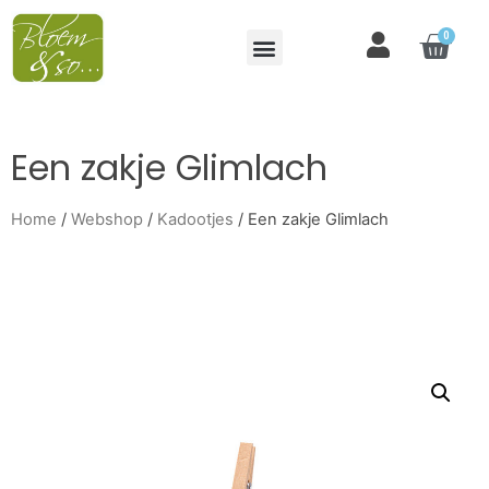
0
Een zakje Glimlach
Home
/
Webshop
/
Kadootjes
/ Een zakje Glimlach