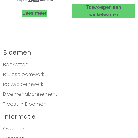
Toevoegen aan
Lees meer
winkelwagen
Bloemen
Boeketten
Bruidsbloemwerk
Rouwbloemwerk
Bloemenabonnement
Troost in Bloemen
Informatie
Over ons