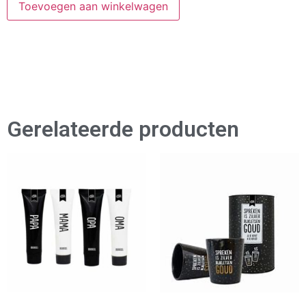
Toevoegen aan winkelwagen
Gerelateerde producten