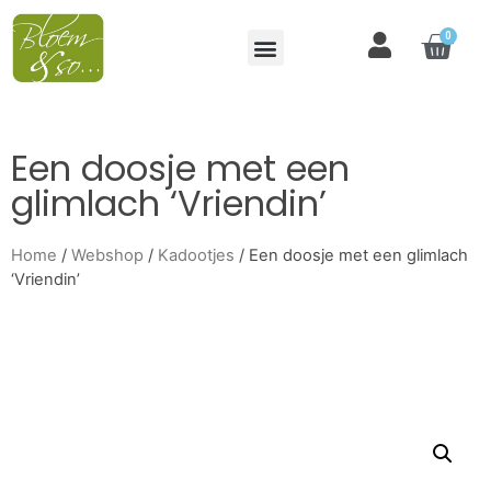
0
Een doosje met een
glimlach ‘Vriendin’
Home
/
Webshop
/
Kadootjes
/ Een doosje met een glimlach
‘Vriendin’