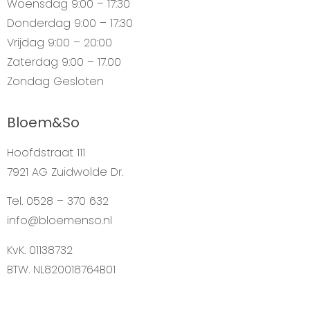
Woensdag
9:00 – 17:30
Donderdag
9:00 – 17:30
Vrijdag
9:00 – 20:00
Zaterdag
9:00 – 17.00
Zondag
Gesloten
Bloem&So
Hoofdstraat 111
7921 AG Zuidwolde Dr.
Tel. 0528 – 370 632
info@bloemenso.nl
KvK. 01138732
BTW. NL820018764B01