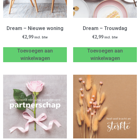
Dream – Nieuwe woning
Dream – Trouwdag
€
2,99
€
2,99
incl. btw
incl. btw
Toevoegen aan
Toevoegen aan
winkelwagen
winkelwagen