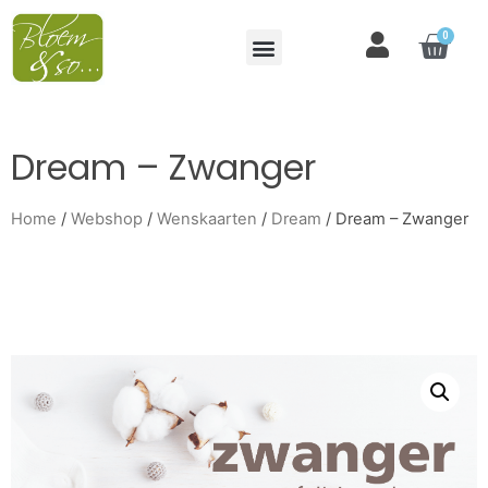
0
Dream – Zwanger
Home
/
Webshop
/
Wenskaarten
/
Dream
/ Dream – Zwanger