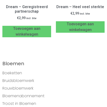
Dream – Geregistreerd
Dream – Heel veel sterkte
partnerschap
€
2,99
incl. btw
€
2,99
incl. btw
Toevoegen aan
Toevoegen aan
winkelwagen
winkelwagen
Bloemen
Boeketten
Bruidsbloemwerk
Rouwbloemwerk
Bloemenabonnement
Troost in Bloemen