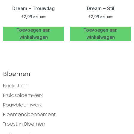
Dream – Trouwdag
Dream – Stil
€
2,99
€
2,99
incl. btw
incl. btw
Toevoegen aan
Toevoegen aan
winkelwagen
winkelwagen
Bloemen
Boeketten
Bruidsbloemwerk
Rouwbloemwerk
Bloemenabonnement
Troost in Bloemen