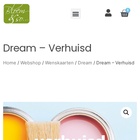
0
Dream – Verhuisd
Home
/
Webshop
/
Wenskaarten
/
Dream
/ Dream – Verhuisd