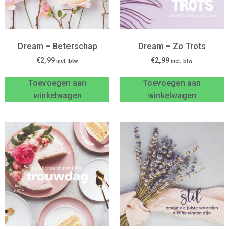
Dream – Beterschap
Dream – Zo Trots
€
2,99
€
2,99
incl. btw
incl. btw
Toevoegen aan
Toevoegen aan
winkelwagen
winkelwagen