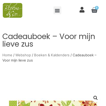
0
Cadeauboek – Voor mijn
lieve zus
Home
/
Webshop
/
Boeken & Kaldenders
/ Cadeauboek –
Voor mijn lieve zus