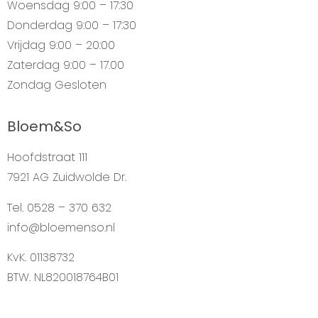
Woensdag
9:00 – 17:30
Donderdag
9:00 – 17:30
Vrijdag
9:00 – 20:00
Zaterdag
9:00 – 17.00
Zondag
Gesloten
Bloem&So
Hoofdstraat 111
7921 AG Zuidwolde Dr.
Tel. 0528 – 370 632
info@bloemenso.nl
KvK. 01138732
BTW. NL820018764B01