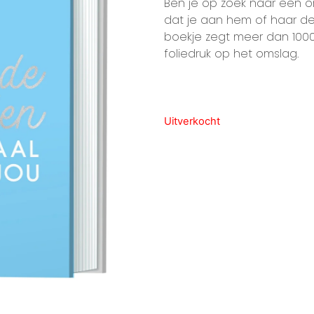
Ben je op zoek naar een o
dat je aan hem of haar den
boekje zegt meer dan 1000
foliedruk op het omslag.
Uitverkocht