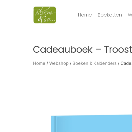
Home
Boeketten
W
Cadeauboek – Troost
Home
/
Webshop
/
Boeken & Kaldenders
/ Cade