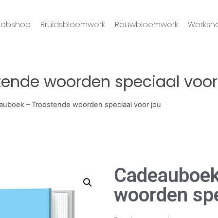
ebshop
Bruidsbloemwerk
Rouwbloemwerk
Worksh
ende woorden speciaal voor
auboek – Troostende woorden speciaal voor jou
Cadeauboek
woorden spe