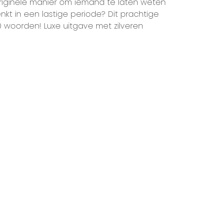
riginele manier om iemand te laten weten
kt in een lastige periode? Dit prachtige
 woorden! Luxe uitgave met zilveren