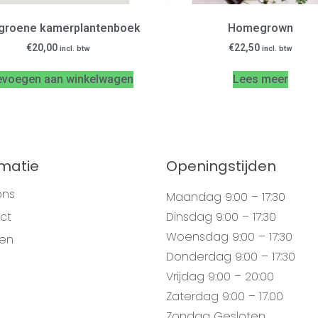
groene kamerplantenboek
Homegrown
€
20,00
€
22,50
incl. btw
incl. btw
evoegen aan winkelwagen
Lees meer
rmatie
Openingstijden
ons
Maandag
9:00 – 17:30
ct
Dinsdag
9:00 – 17:30
Woensdag
9:00 – 17:30
gen
Donderdag
9:00 – 17:30
Vrijdag
9:00 – 20:00
Zaterdag
9:00 – 17.00
Zondag
Gesloten