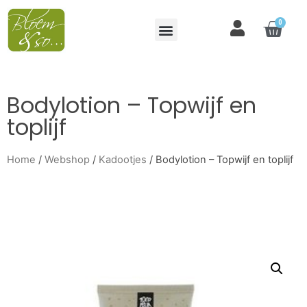
0
Bodylotion – Topwijf en
toplijf
Home
/
Webshop
/
Kadootjes
/ Bodylotion – Topwijf en toplijf