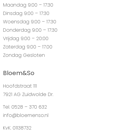
Maandag
9:00 – 17:30
Dinsdag
9:00 – 17:30
Woensdag
9:00 – 17:30
Donderdag
9:00 – 17:30
Vrijdag
9:00 – 20:00
Zaterdag
9:00 – 17.00
Zondag
Gesloten
Bloem&So
Hoofdstraat 111
7921 AG Zuidwolde Dr.
Tel. 0528 – 370 632
info@bloemenso.nl
KvK. 01138732