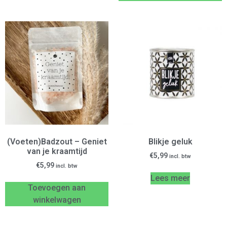
(Voeten)Badzout – Geniet
Blikje geluk
van je kraamtijd
€
5,99
incl. btw
€
5,99
incl. btw
Lees meer
Toevoegen aan
winkelwagen